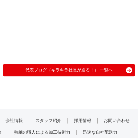
代表ブログ（キラキラ社長が通る！） 一覧へ
会社情報
スタッフ紹介
採用情報
お問い合わせ
力
熟練の職人による加工技術力
迅速な自社配送力