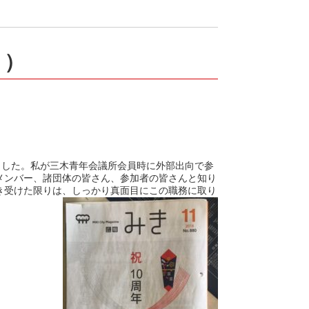
！）
ました。私が三木青年会議所会員時に外部出向で参
メンバー、諸団体の皆さん、参加者の皆さんと知り
き受けた限りは、しっかり真面目にこの職務に取り