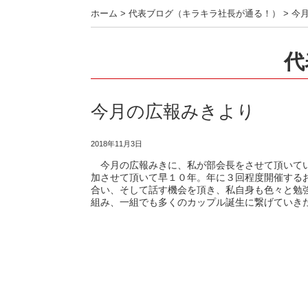
ホーム
>
代表ブログ（キラキラ社長が通る！）
>
今
代
今月の広報みきより
2018年11月3日
今月の広報みきに、私が部会長をさせて頂いてい
加させて頂いて早１０年。年に３回程度開催する
合い、そして話す機会を頂き、私自身も色々と勉
組み、一組でも多くのカップル誕生に繋げ
ていき