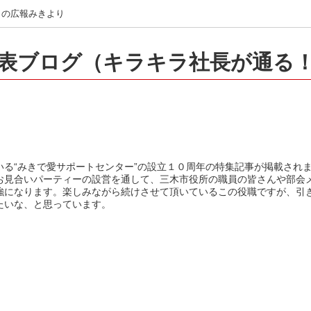
月の広報みきより
表ブログ（キラキラ社長が通る
る“みきで愛サポートセンター”の設立１０周年の特集記事が掲載され
お見合いパーティーの設営を通して、三木市役所の職員の皆さんや部会
強になります。楽しみながら続けさせて頂いているこの役職ですが、引
たいな、と思っています。