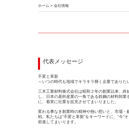
ホーム
>
会社情報
代表メッセージ
不変と革新
～いつの時代も地域でキラキラ輝く企業でありた
三木工業材料株式会社は昭和２年の創業以来、終
し、日本の基幹産業の一角である鉄鋼の材料卸業
に、着実に社業を拡充させてまいりました。
変わる事なき創業時の精神や熱い想いと、市場・
戦。私たちは“不変と革新”をキーワードに、“今”
前進してまいります。