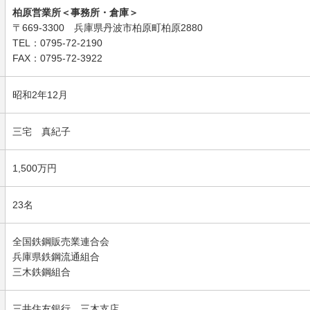
柏原営業所＜事務所・倉庫＞
〒669-3300 兵庫県丹波市柏原町柏原2880
TEL：0795-72-2190
FAX：0795-72-3922
昭和2年12月
三宅 真紀子
1,500万円
23名
全国鉄鋼販売業連合会
兵庫県鉄鋼流通組合
三木鉄鋼組合
三井住友銀行 三木支店