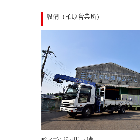
設備（柏原営業所）
■クレーン（2．8T）：1基