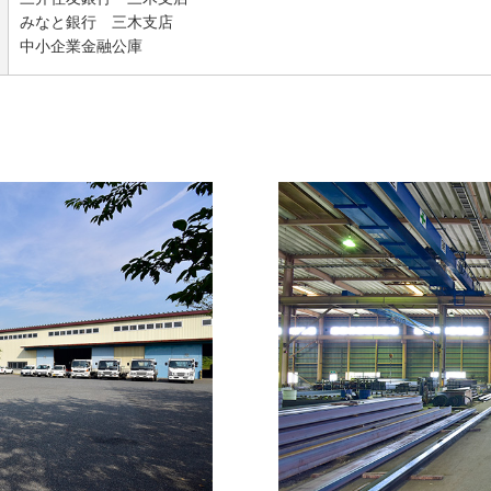
みなと銀行 三木支店
中小企業金融公庫