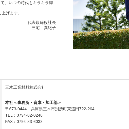
して、いつの時代もキラキラ輝
し上げます。
代表取締役社長
三宅 真紀子
三木工業材料株式会社
本社＜事務所・倉庫・加工部＞
〒673-0444 兵庫県三木市別所町東這田722-264
TEL：0794-82-0248
FAX：0794-83-6033