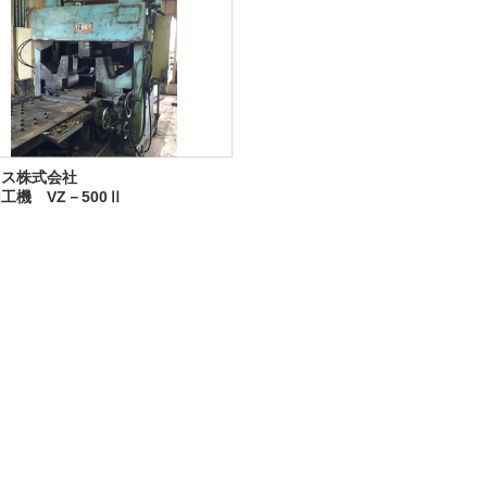
クス株式会社
工機 VZ－500Ⅱ