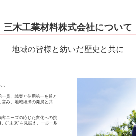
三木工業材料株式会社について
地域の皆様と紡いだ歴史と共に
い～
始一貫、誠実と信用第一を旨と
を営み、地域経済の発展と共
顧客ニーズの応じた変化への挑
そして“未来”を見据え、一歩一歩