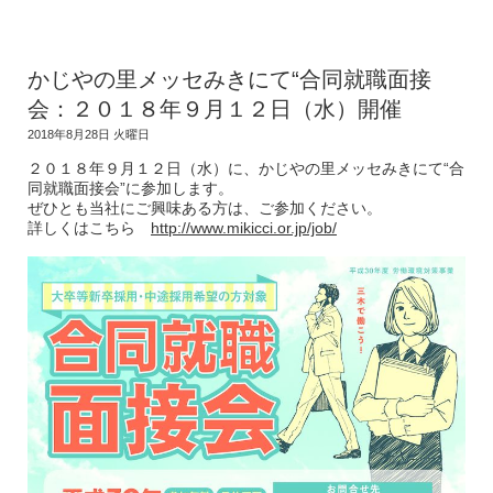
かじやの里メッセみきにて“合同就職面接
会：２０１８年９月１２日（水）開催
2018年8月28日 火曜日
２０１８年９月１２日（水）に、かじやの里メッセみきにて“合
同就職面接会”に参加します。
ぜひとも当社にご興味ある方は、ご参加ください。
詳しくはこちら
http://www.mikicci.or.jp/job/