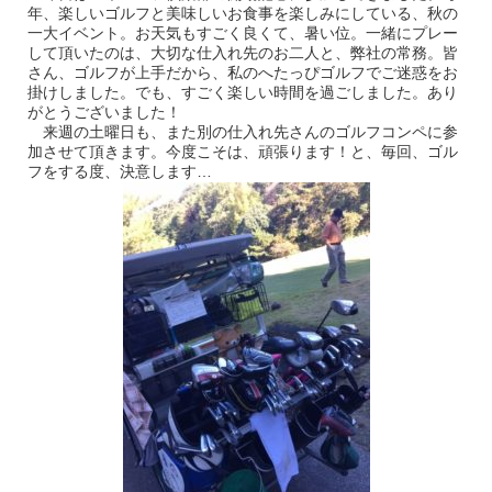
年、楽しいゴルフと美味しいお食事を楽しみにしている、秋の
一大イベント。お天気もすごく良くて、暑い位。一緒にプレー
して頂いたのは、大切な仕入れ先のお二人と、弊社の常務。皆
さん、ゴルフが上手だから、私のへたっぴゴルフでご迷惑をお
掛けしました。でも、すごく楽しい時間を過ごしました。あり
がとうございました！
来週の土曜日も、また別の仕入れ先さんのゴルフコンペに参
加させて頂きます。今度こそは、頑張ります！と、毎回、ゴル
フをする度、決意します…