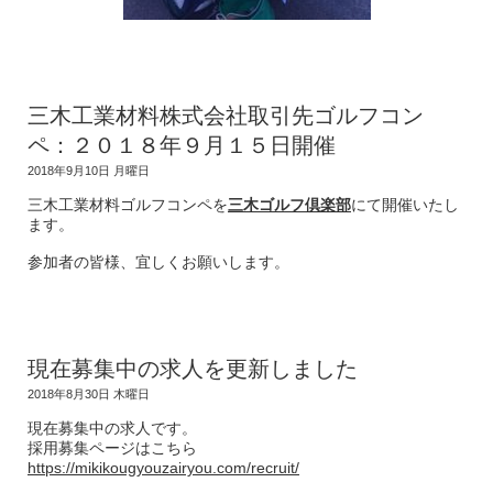
三木工業材料株式会社取引先ゴルフコン
ペ：２０１８年９月１５日開催
2018年9月10日 月曜日
三木工業材料ゴルフコンペを
三木ゴルフ倶楽部
にて開催いたし
ます。
参加者の皆様、宜しくお願いします。
現在募集中の求人を更新しました
2018年8月30日 木曜日
現在募集中の求人です。
採用募集ページはこちら
https://mikikougyouzairyou.com/recruit/